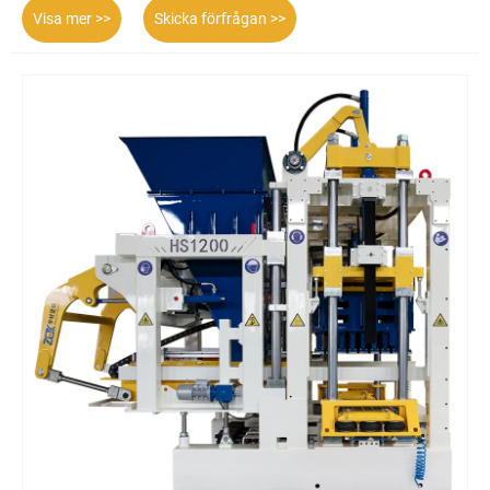
Visa mer >>
Skicka förfrågan >>