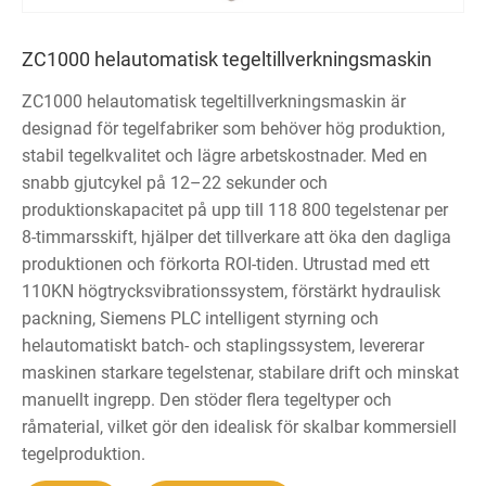
ZC1000 helautomatisk tegeltillverkningsmaskin
ZC1000 helautomatisk tegeltillverkningsmaskin är
designad för tegelfabriker som behöver hög produktion,
stabil tegelkvalitet och lägre arbetskostnader. Med en
snabb gjutcykel på 12–22 sekunder och
produktionskapacitet på upp till 118 800 tegelstenar per
8-timmarsskift, hjälper det tillverkare att öka den dagliga
produktionen och förkorta ROI-tiden. Utrustad med ett
110KN högtrycksvibrationssystem, förstärkt hydraulisk
packning, Siemens PLC intelligent styrning och
helautomatiskt batch- och staplingssystem, levererar
maskinen starkare tegelstenar, stabilare drift och minskat
manuellt ingrepp. Den stöder flera tegeltyper och
råmaterial, vilket gör den idealisk för skalbar kommersiell
tegelproduktion.