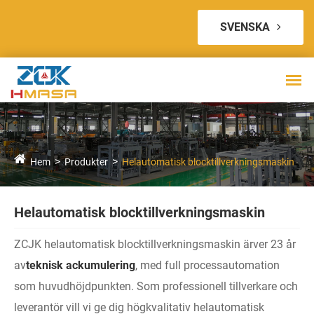
SVENSKA
Hem
Produkter
Helautomatisk blocktillverkningsmaskin
Helautomatisk blocktillverkningsmaskin
ZCJK helautomatisk blocktillverkningsmaskin ärver 23 år
av
teknisk ackumulering
, med full processautomation
som huvudhöjdpunkten. Som professionell tillverkare och
leverantör vill vi ge dig högkvalitativ helautomatisk