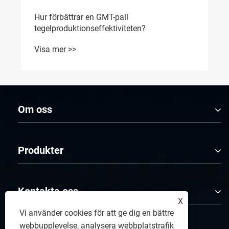
Hur förbättrar en GMT-pall
tegelproduktionseffektiviteten?
Visa mer >>
Om oss
Produkter
Kontakta oss
X
Vi använder cookies för att ge dig en bättre
webbupplevelse, analysera webbplatstrafik