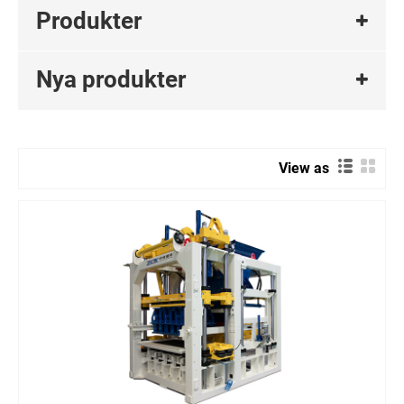
Produkter
Nya produkter
View as