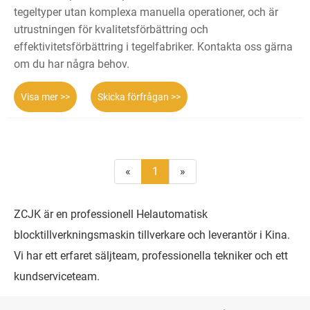
tegeltyper utan komplexa manuella operationer, och är
utrustningen för kvalitetsförbättring och
effektivitetsförbättring i tegelfabriker. Kontakta oss gärna
om du har några behov.
Visa mer >>
Skicka förfrågan >>
«
1
»
ZCJK är en professionell Helautomatisk
blocktillverkningsmaskin tillverkare och leverantör i Kina.
Vi har ett erfaret säljteam, professionella tekniker och ett
kundserviceteam.