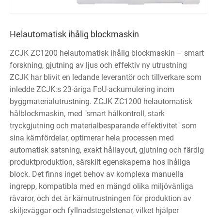
Helautomatisk ihålig blockmaskin
ZCJK ZC1200 helautomatisk ihålig blockmaskin – smart
forskning, gjutning av ljus och effektiv ny utrustning
ZCJK har blivit en ledande leverantör och tillverkare som
inledde ZCJK:s 23-åriga FoU-ackumulering inom
byggmaterialutrustning. ZCJK ZC1200 helautomatisk
hålblockmaskin, med "smart hålkontroll, stark
tryckgjutning och materialbesparande effektivitet" som
sina kärnfördelar, optimerar hela processen med
automatisk satsning, exakt hållayout, gjutning och färdig
produktproduktion, särskilt egenskaperna hos ihåliga
block. Det finns inget behov av komplexa manuella
ingrepp, kompatibla med en mängd olika miljövänliga
råvaror, och det är kärnutrustningen för produktion av
skiljeväggar och fyllnadstegelstenar, vilket hjälper