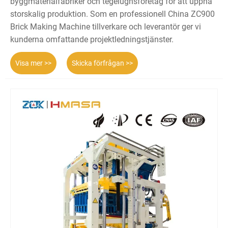
byggmaterialfabriker och tegelugnsföretag för att uppnå
storskalig produktion. Som en professionell China ZC900
Brick Making Machine tillverkare och leverantör ger vi
kunderna omfattande projektledningstjänster.
Visa mer >>
Skicka förfrågan >>