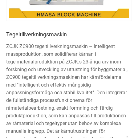
Tegeltillverkningsmaskin
ZCJK ZC900 tegeltillverkningsmaskin – Intelligent
massproduktion, som solidifierar kärnan i
tegelmaterialproduktion på ZCJK:s 23-åriga arv inom
forskning och utveckling av utrustning för byggmaterial,
ZC900 tegeltillverkningsmaskinen har kärnfördelarna
med "intelligent och effektiv mångsidig
anpassningsförmåga och stabil kvalitet". Den integrerar
de fullständiga processfunktionerna för
råmaterialbearbetning, exakt formning och färdig
produktproduktion, som kan anpassas till produktionen
av råmaterial och tegeltyper utan behov av komplexa
manuella ingrepp. Det är kärnutrustningen för